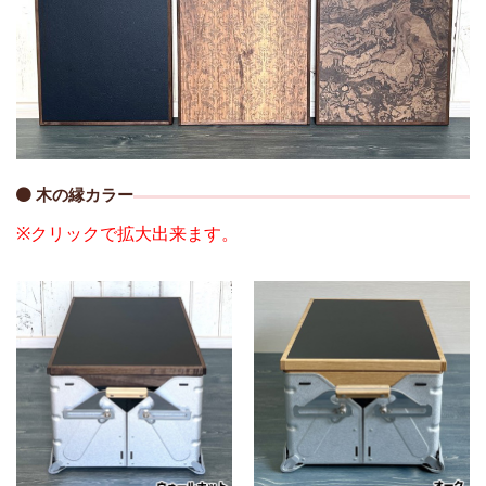
木の縁カラー
※クリックで拡大出来ます。