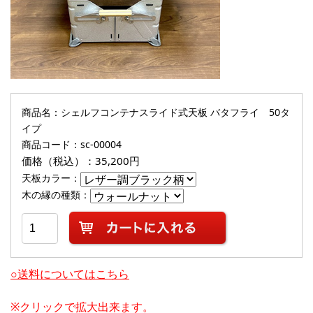
商品名：シェルフコンテナスライド式天板 バタフライ 50タ
イプ
商品コード：sc-00004
価格（税込）：35,200円
天板カラー
：
木の縁の種類
：
○送料についてはこちら
※クリックで拡大出来ます。