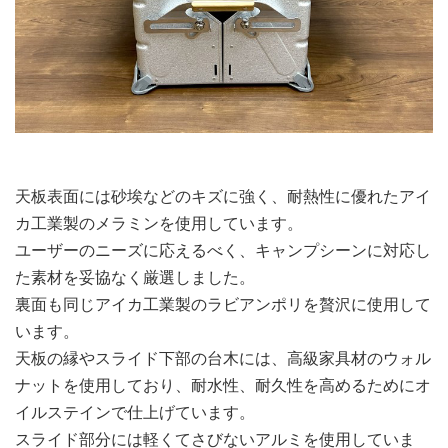
天板表面には砂埃などのキズに強く、耐熱性に優れたアイ
カ工業製のメラミンを使用しています。
ユーザーのニーズに応えるべく、キャンプシーンに対応し
た素材を妥協なく厳選しました。
裏面も同じアイカ工業製のラビアンポリを贅沢に使用して
います。
天板の縁やスライド下部の台木には、高級家具材のウォル
ナットを使用しており、耐水性、耐久性を高めるためにオ
イルステインで仕上げています。
スライド部分には軽くてさびないアルミを使用していま