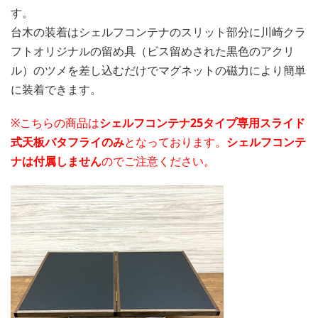
す。
台木の装着はシェルフコンテナのスリット部分に川崎クラ
フトオリジナルの留め具（ビス留めされた黒色のアクリ
ル）のツメを差し込むだけでマグネットの磁力により簡単
に装着できます。
※こちらの商品は
シェルフコンテナ25タイプ専用スライド
式天板バタフライのみ
となっております。
シェルフコンテ
ナは付属しません
のでご注意ください。