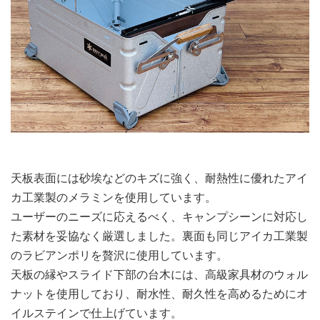
天板表面には砂埃などのキズに強く、耐熱性に優れたアイ
カ工業製のメラミンを使用しています。
ユーザーのニーズに応えるべく、キャンプシーンに対応し
た素材を妥協なく厳選しました。裏面も同じアイカ工業製
のラビアンポリを贅沢に使用しています。
天板の縁やスライド下部の台木には、高級家具材のウォル
ナットを使用しており、耐水性、耐久性を高めるためにオ
イルステインで仕上げています。