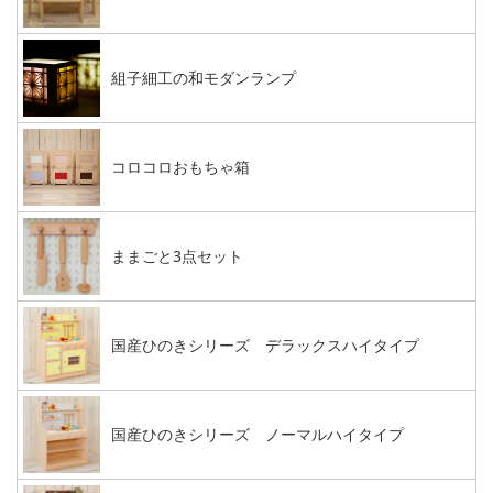
組子細工の和モダンランプ
コロコロおもちゃ箱
ままごと3点セット
国産ひのきシリーズ デラックスハイタイプ
国産ひのきシリーズ ノーマルハイタイプ