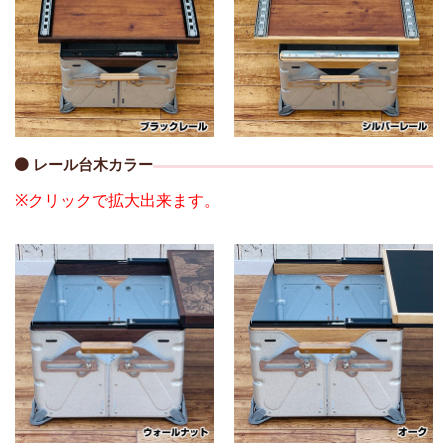
レール台木カラー
※クリックで拡大出来ます。