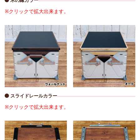
木の縁カラー
※クリックで拡大出来ます。
スライドレールカラー
※クリックで拡大出来ます。