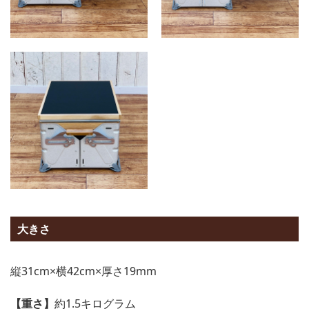
大きさ
縦31cm×横42cm×厚さ19mm
【重さ】
約1.5キログラム