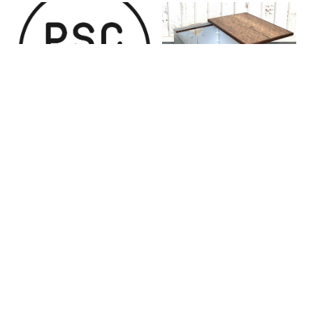
2026/03/03
2025/11/25
法改正に伴うPSCマーク取得のお
天板カラーについてのお知らせ
知らせ
more...
more...
2024/11/20
2024/10/25